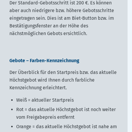
Der Standard-Gebotsschritt ist 200 €. Es können
aber auch niedrigere bzw. höhere Gebotsschritte
eingetragen sein. Dies ist am Biet-Button bzw. im
Bestätigungsfenster an der Höhe des
nächstmöglichen Gebots ersichtlich.
×
Gebote – Farben-Kennzeichnung
Der Überblick für den Startpreis bzw. das aktuelle
Höchstgebot wird Ihnen durch farbliche
Kennzeichnung erleichtert.
Kennen Sie unseren
Weiß = aktueller Startpreis
Newsletter?
Rot = das aktuelle Höchstgebot ist noch weiter
vom Freigabepreis entfernt
Orange = das aktuelle Höchstgebot ist nahe am