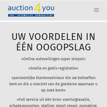
UW VOORDELEN IN
ÉÉN OOGOPSLAG
»Online autoveilingen super simpel«
»Snelle en gratis registratie«
»persoonlijke klantenadviseur die uw behoeften
kent en die u voorziet van de goederen waarnaar u
op zoek bent«
»Full service uit één bron: voertuigtaxatie,
schaderapporten, stalling, smart repair, opmaking,