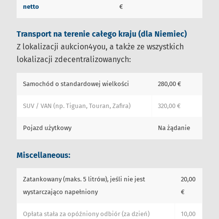
netto
€
Transport na terenie całego kraju (dla Niemiec)
Z lokalizacji aukcion4you, a także ze wszystkich
lokalizacji zdecentralizowanych:
Samochód o standardowej wielkości
280,00 €
SUV / VAN (np. Tiguan, Touran, Zafira)
320,00 €
Pojazd użytkowy
Na żądanie
Miscellaneous:
Zatankowany (maks. 5 litrów), jeśli nie jest
20,00
wystarczająco napełniony
€
Opłata stała za opóźniony odbiór (za dzień)
10,00