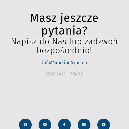
Masz jeszcze
pytania?
Napisz do Nas lub zadzwoń
bezpośrednio!
info@auction4you.eu
0049 2421 – 5549 0