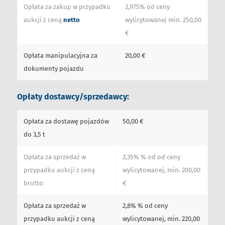
Opłata za zakup w przypadku
2,975% od ceny
aukcji z ceną
netto
wylicytowanej min. 250,00
€
Opłata manipulacyjna za
20,00 €
dokumenty pojazdu
Opłaty dostawcy/sprzedawcy:
Opłata za dostawę pojazdów
50,00 €
do 3,5 t
Opłata za sprzedaż w
2,35% % od od ceny
przypadku aukcji z ceną
wylicytowanej, min. 200,00
brutto
€
Opłata za sprzedaż w
2,8% % od ceny
przypadku aukcji z ceną
wylicytowanej, min. 220,00