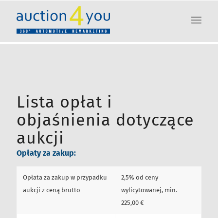
Lista opłat i
objaśnienia dotyczące
aukcji
Opłaty za zakup:
Opłata za zakup w przypadku
2,5% od ceny
aukcji z ceną brutto
wylicytowanej, min.
225,00 €